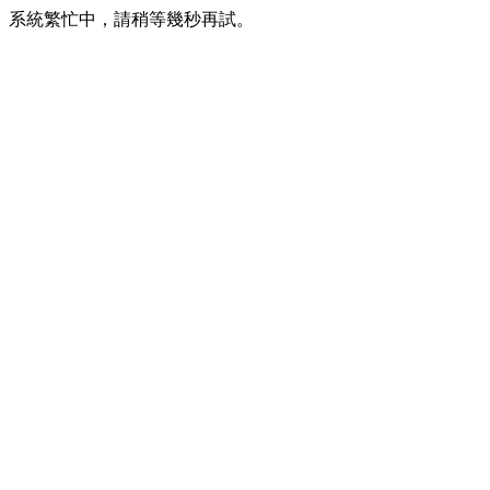
系統繁忙中，請稍等幾秒再試。