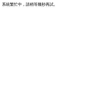
系統繁忙中，請稍等幾秒再試。