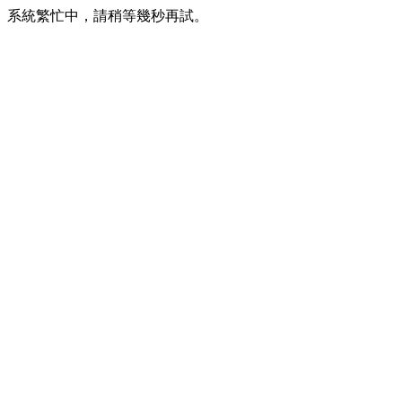
系統繁忙中，請稍等幾秒再試。