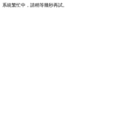
系統繁忙中，請稍等幾秒再試。