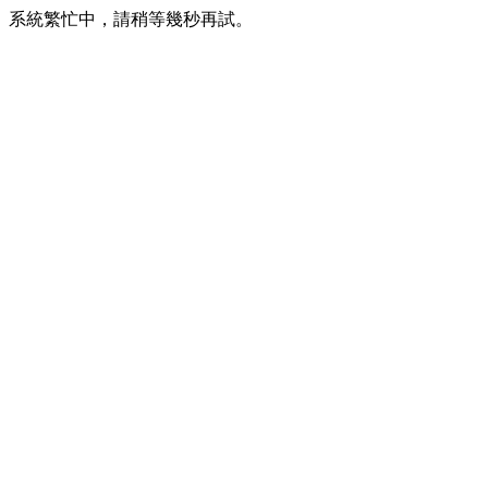
系統繁忙中，請稍等幾秒再試。