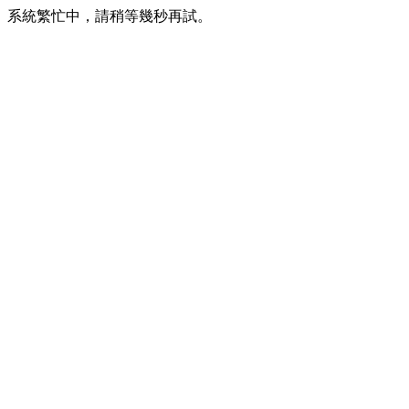
系統繁忙中，請稍等幾秒再試。