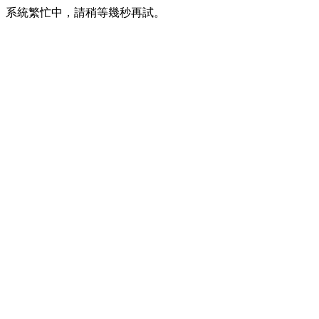
系統繁忙中，請稍等幾秒再試。