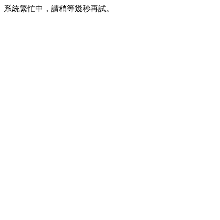
系統繁忙中，請稍等幾秒再試。