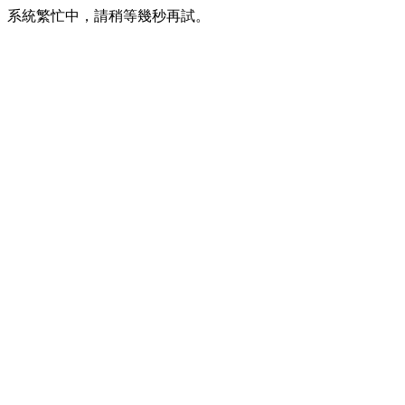
系統繁忙中，請稍等幾秒再試。