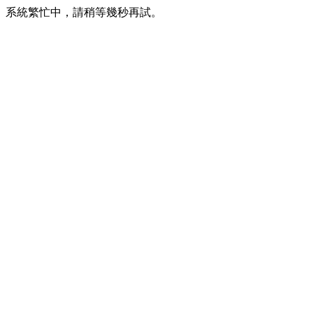
系統繁忙中，請稍等幾秒再試。