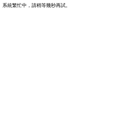
系統繁忙中，請稍等幾秒再試。