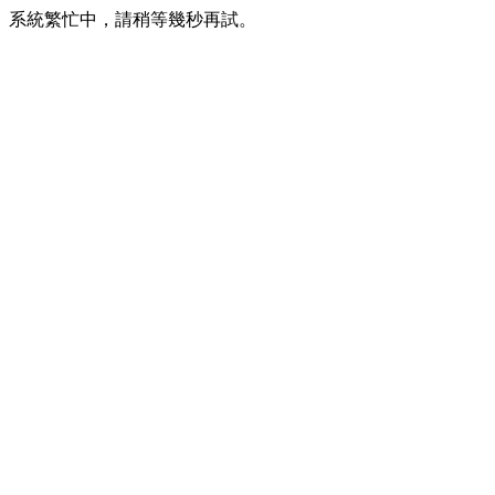
系統繁忙中，請稍等幾秒再試。