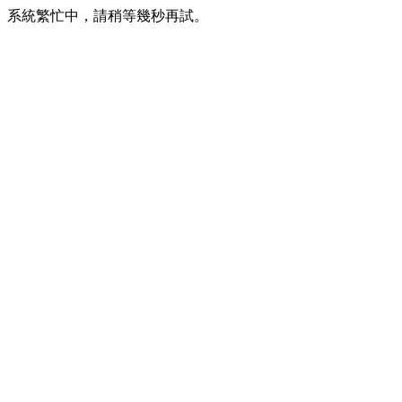
系統繁忙中，請稍等幾秒再試。