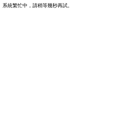
系統繁忙中，請稍等幾秒再試。