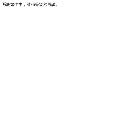
系統繁忙中，請稍等幾秒再試。