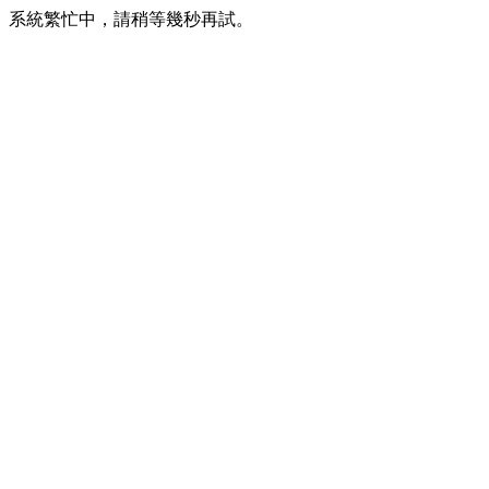
系統繁忙中，請稍等幾秒再試。