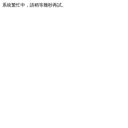
系統繁忙中，請稍等幾秒再試。