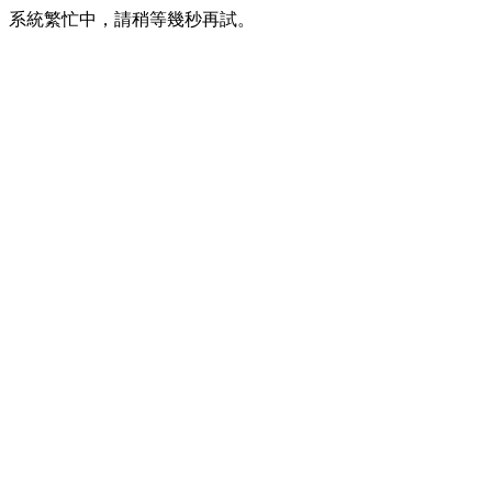
系統繁忙中，請稍等幾秒再試。