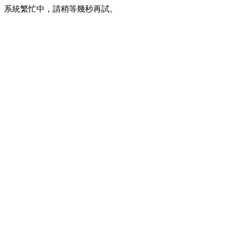
系統繁忙中，請稍等幾秒再試。