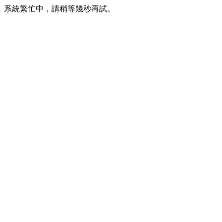
系統繁忙中，請稍等幾秒再試。