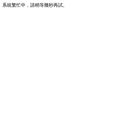
系統繁忙中，請稍等幾秒再試。