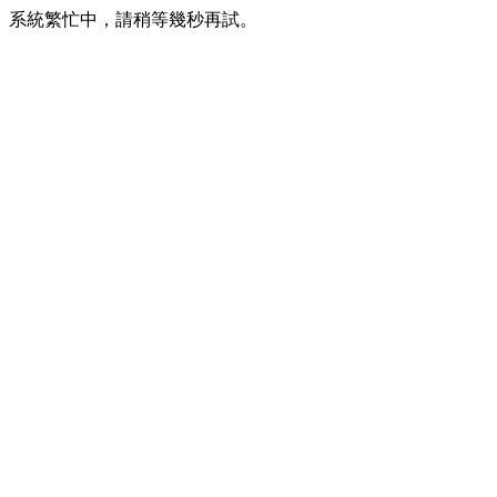
系統繁忙中，請稍等幾秒再試。