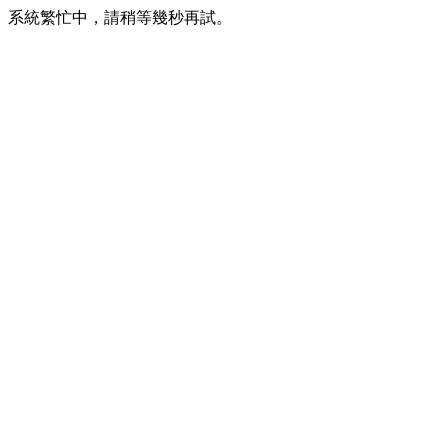
系統繁忙中，請稍等幾秒再試。