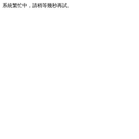
系統繁忙中，請稍等幾秒再試。