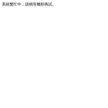
系統繁忙中，請稍等幾秒再試。