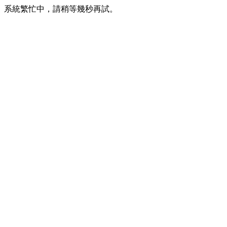
系統繁忙中，請稍等幾秒再試。